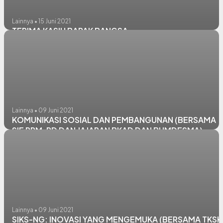
Lainnya • 15 Juni 2021
TERIMA KASIH BAPAK BANGSA
Lainnya • 09 Juni 2021
KOMUNIKASI SOSIAL DAN PEMBANGUNAN (BERSAMA
SIE PPM, PD DAN JAJARAN BKAD DAN BUMDESMA)
Lainnya • 09 Juni 2021
SIKS-NG: INOVASI YANG MENGEMUKA (BERSAMA TKSK