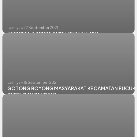
Lainnya • 22 September 2021
BERI SEIKHLASNYA AMBIL SEPERLUNYA
Lainnya • 15 September 2021
GOTONG ROYONG MASYARAKAT KECAMATAN PUCUK
DI TENGAH PANDEMI