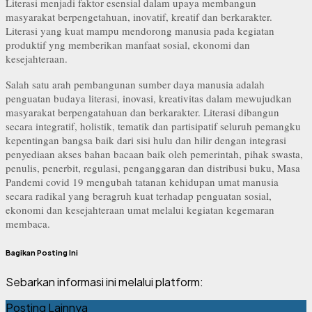
Literasi menjadi faktor esensial dalam upaya membangun
masyarakat berpengetahuan, inovatif, kreatif dan berkarakter.
Literasi yang kuat mampu mendorong manusia pada kegiatan
produktif yng memberikan manfaat sosial, ekonomi dan
kesejahteraan.
Salah satu arah pembangunan sumber daya manusia adalah
penguatan budaya literasi, inovasi, kreativitas dalam mewujudkan
masyarakat berpengatahuan dan berkarakter. Literasi dibangun
secara integratif, holistik, tematik dan partisipatif seluruh pemangku
kepentingan bangsa baik dari sisi hulu dan hilir dengan integrasi
penyediaan akses bahan bacaan baik oleh pemerintah, pihak swasta,
penulis, penerbit, regulasi, penganggaran dan distribusi buku, Masa
Pandemi covid 19 mengubah tatanan kehidupan umat manusia
secara radikal yang beragruh kuat terhadap penguatan sosial,
ekonomi dan kesejahteraan umat melalui kegiatan kegemaran
membaca.
Bagikan Posting Ini
Sebarkan informasi ini melalui platform:
Posting Lainnya