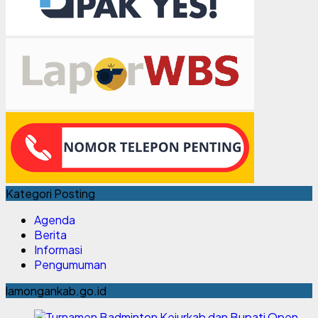
Kategori Posting
Agenda
Berita
Informasi
Pengumuman
lamongankab.go.id